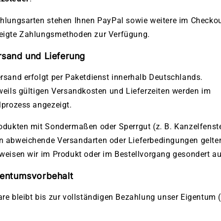
hlungsarten stehen Ihnen PayPal sowie weitere im Checko
eigte Zahlungsmethoden zur Verfügung.
rsand und Lieferung
rsand erfolgt per Paketdienst innerhalb Deutschlands.
weils gültigen Versandkosten und Lieferzeiten werden im
lprozess angezeigt.
odukten mit Sondermaßen oder Sperrgut (z. B. Kanzelfenst
n abweichende Versandarten oder Lieferbedingungen gelte
weisen wir im Produkt oder im Bestellvorgang gesondert au
gentumsvorbehalt
re bleibt bis zur vollständigen Bezahlung unser Eigentum 