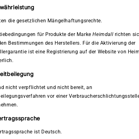
währleistung
ten die gesetzlichen Mängelhaftungsrechte.
tiebedingungen für Produkte der Marke
Heimdall
richten si
en Bestimmungen des Herstellers. Für die Aktivierung der
llergarantie ist eine Registrierung auf der Website von Hei
erlich.
reitbeilegung
nd nicht verpflichtet und nicht bereit, an
beilegungsverfahren vor einer Verbraucherschlichtungsstell
unehmen.
ertragssprache
rtragssprache ist Deutsch.