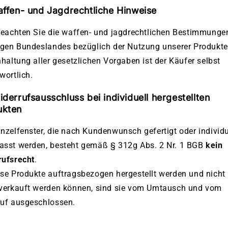
affen- und Jagdrechtliche Hinweise
beachten Sie die waffen- und jagdrechtlichen Bestimmunge
igen Bundeslandes bezüglich der Nutzung unserer Produkte
nhaltung aller gesetzlichen Vorgaben ist der Käufer selbst
wortlich.
iderrufsausschluss bei individuell hergestellten
ukten
nzelfenster, die nach Kundenwunsch gefertigt oder individu
asst werden, besteht gemäß § 312g Abs. 2 Nr. 1 BGB
kein
rufsrecht
.
se Produkte auftragsbezogen hergestellt werden und nicht
rverkauft werden können, sind sie vom Umtausch und vom
ruf ausgeschlossen.