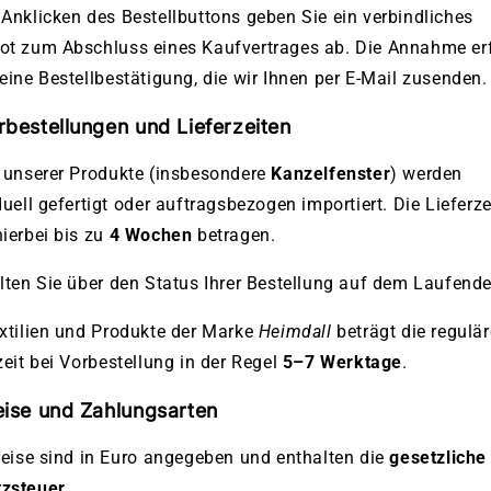
Anklicken des Bestellbuttons geben Sie ein verbindliches
ot zum Abschluss eines Kaufvertrages ab. Die Annahme erf
eine Bestellbestätigung, die wir Ihnen per E-Mail zusenden.
rbestellungen und Lieferzeiten
 unserer Produkte (insbesondere
Kanzelfenster
) werden
duell gefertigt oder auftragsbezogen importiert. Die Lieferze
ierbei bis zu
4 Wochen
betragen.
lten Sie über den Status Ihrer Bestellung auf dem Laufende
xtilien und Produkte der Marke
Heimdall
beträgt die regulär
zeit bei Vorbestellung in der Regel
5–7 Werktage
.
eise und Zahlungsarten
reise sind in Euro angegeben und enthalten die
gesetzliche
zsteuer
.