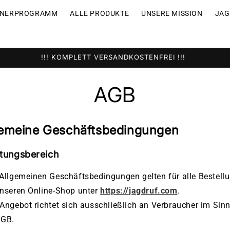
TNERPROGRAMM
ALLE PRODUKTE
UNSERE MISSION
JAG
JETZT WILDTIERE RETTEN
AGB
gemeine Geschäftsbedingungen
ltungsbereich
Allgemeinen Geschäftsbedingungen gelten für alle Bestell
unseren Online-Shop unter
https://jagdruf.com
.
Angebot richtet sich ausschließlich an Verbraucher im Sin
BGB.