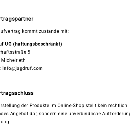
rtragspartner
aufvertrag kommt zustande mit:
uf UG (haftungsbeschränkt)
haftsstraße 5
Michelrieth
l:
info@jagdruf.com
rtragsschluss
rstellung der Produkte im Online-Shop stellt kein rechtlich
des Angebot dar, sondern eine unverbindliche Aufforderun
lung.