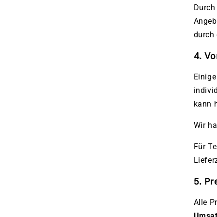
Durch 
Angeb
durch 
4. Vo
Einige
indivi
kann h
Wir ha
Für Te
Liefer
5. Pr
Alle P
Umsat